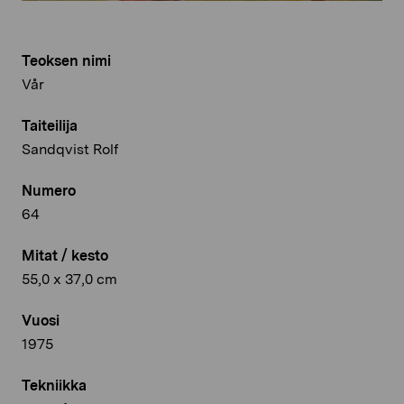
Teoksen nimi
Vår
Taiteilija
Sandqvist Rolf
Numero
64
Mitat / kesto
55,0 x 37,0 cm
Vuosi
1975
Tekniikka