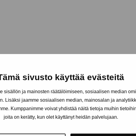
Tämä sivusto käyttää evästeitä
sisällön ja mainosten räätälöimiseen, sosiaalisen median om
. Lisäksi jaamme sosiaalisen median, mainosalan ja analytii
amme. Kumppanimme voivat yhdistää näitä tietoja muihin tietoihin, 
joita on kerätty, kun olet käyttänyt heidän palvelujaan.
äätiö