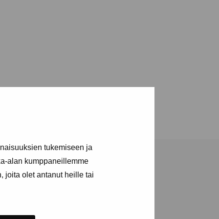
inaisuuksien tukemiseen ja
kka-alan kumppaneillemme
joita olet antanut heille tai