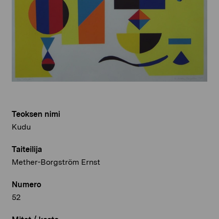
Teoksen nimi
Kudu
Taiteilija
Mether-Borgström Ernst
Numero
52