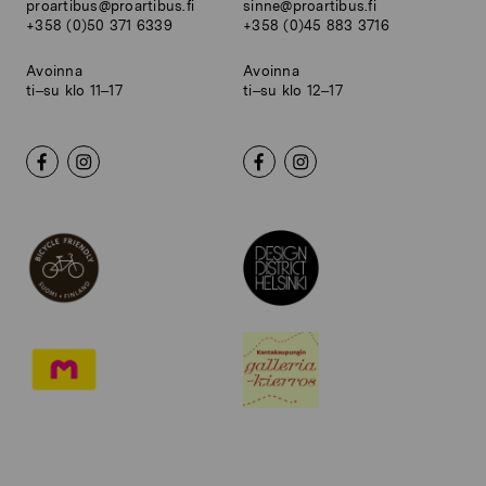
proartibus@proartibus.fi
sinne@proartibus.fi
+358 (0)50 371 6339
+358 (0)45 883 3716
Avoinna
Avoinna
ti–su klo 11–17
ti–su klo 12–17