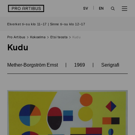
Siirry
logo
SV
EN
sisältöön
OPEN
OP
Elverket ti–su klo 11–17 | Sinne ti–su klo 12–17
SEARCH
NAV
Pro Artibus
Kokoelma
Etsi teosta
Kudu
Kudu
|
|
Mether-Borgström Ernst
1969
Serigrafi