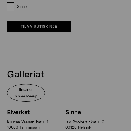
Sinne
TILAA UUTISKIRJE
Galleriat
Ilmainen
sisäänpääsy
Elverket
Sinne
Kustaa Vaasan katu 11
Iso Roobertinkatu 16
10600 Tammisaari
00120 Helsinki