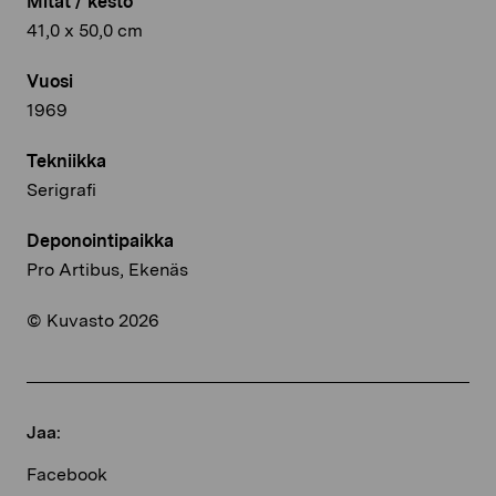
Mitat / kesto
41,0 x 50,0 cm
Vuosi
1969
Tekniikka
Serigrafi
Deponointipaikka
Pro Artibus, Ekenäs
© Kuvasto 2026
Jaa:
Facebook