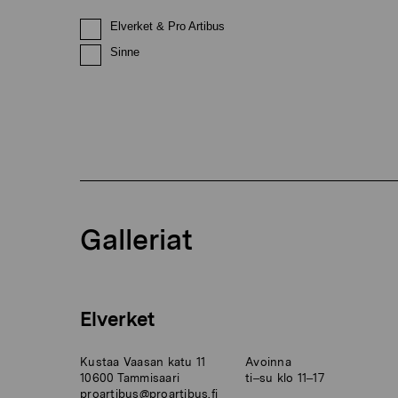
Elverket & Pro Artibus
Sinne
Galleriat
Elverket
Kustaa Vaasan katu 11
Avoinna
10600 Tammisaari
ti–su klo 11–17
proartibus@proartibus.fi