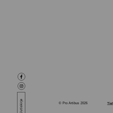
Uutiskirje
© Pro Artibus 2026
Tie