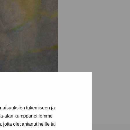
inaisuuksien tukemiseen ja
kka-alan kumppaneillemme
joita olet antanut heille tai