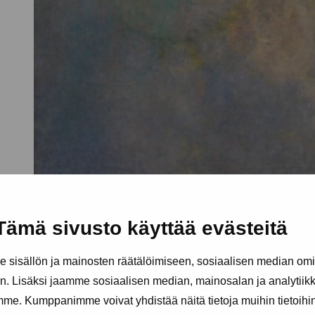
Tämä sivusto käyttää evästeitä
sisällön ja mainosten räätälöimiseen, sosiaalisen median om
. Lisäksi jaamme sosiaalisen median, mainosalan ja analytii
amme. Kumppanimme voivat yhdistää näitä tietoja muihin tietoihin, 