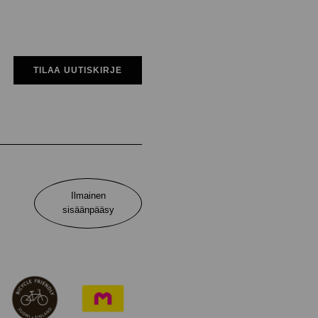
TILAA UUTISKIRJE
Ilmainen
sisäänpääsy