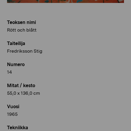
Teoksen nimi
Rött och blått
Taiteilija
Fredriksson Stig
Numero
14
Mitat / kesto
55,0 x 136,0 cm
Vuosi
1965
Tekniikka