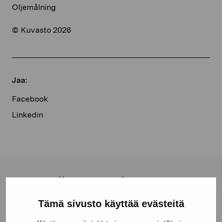
Oljemålning
© Kuvasto 2026
Jaa:
Facebook
Linkedin
Pro Artibus -säätiö
Tämä sivusto käyttää evästeitä
Kustaa Vaasan katu 11