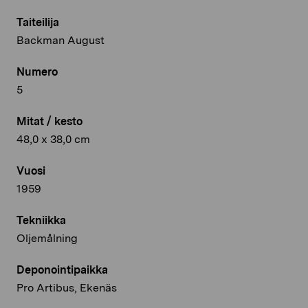
Taiteilija
Backman August
Numero
5
Mitat / kesto
48,0 x 38,0 cm
Vuosi
1959
Tekniikka
Oljemålning
Deponointipaikka
Pro Artibus, Ekenäs