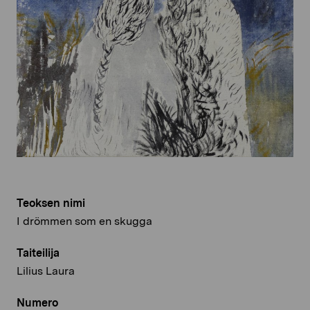
Teoksen nimi
I drömmen som en skugga
Taiteilija
Lilius Laura
Numero