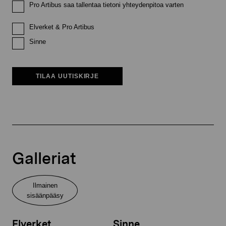
Pro Artibus saa tallentaa tietoni yhteydenpitoa varten
Elverket & Pro Artibus
Sinne
TILAA UUTISKIRJE
Galleriat
Ilmainen
sisäänpääsy
Elverket
Sinne