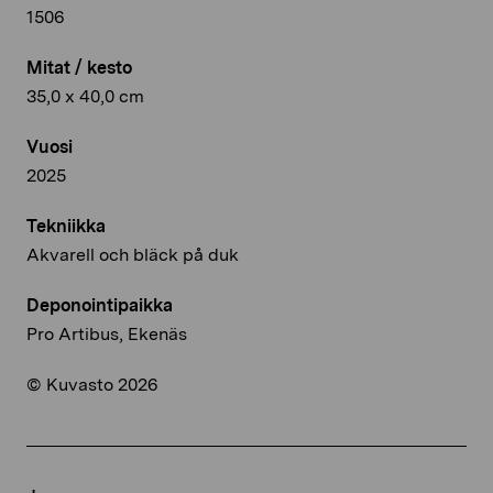
1506
Mitat / kesto
35,0 x 40,0 cm
Vuosi
2025
Tekniikka
Akvarell och bläck på duk
Deponointipaikka
Pro Artibus, Ekenäs
© Kuvasto 2026