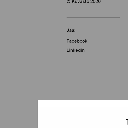
© Kuvasto 2026
Jaa:
Facebook
Linkedin