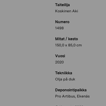
Taiteilija
Koskinen Aki
Numero
1498
Mitat / kesto
150,0 x 85,0 cm
Vuosi
2020
Tekniikka
Olja på duk
Deponointipaikka
Pro Artibus, Ekenäs