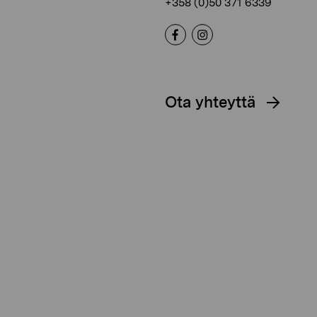
+358 (0)50 371 6339
Ota yhteyttä