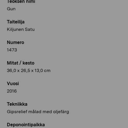
Teoksen nimi
Gun
Taiteilija
Kiljunen Satu
Numero
1473
Mitat / kesto
36,0 x 26,5 x 13,0 cm
Vuosi
2016
Tekniikka
Gipsrelief målad med oljefärg
Deponointipaikka