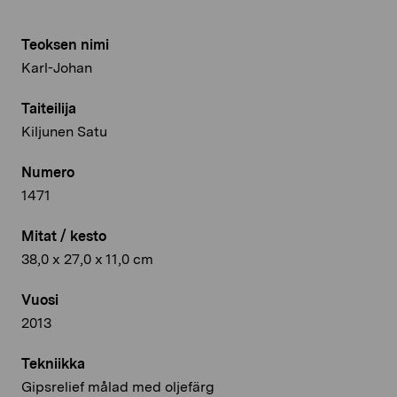
Teoksen nimi
Karl-Johan
Taiteilija
Kiljunen Satu
Numero
1471
Mitat / kesto
38,0 x 27,0 x 11,0 cm
Vuosi
2013
Tekniikka
Gipsrelief målad med oljefärg