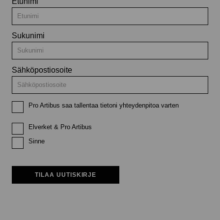
Etunimi
Sukunimi
Sähköpostiosoite
Pro Artibus saa tallentaa tietoni yhteydenpitoa varten
Elverket & Pro Artibus
Sinne
TILAA UUTISKIRJE