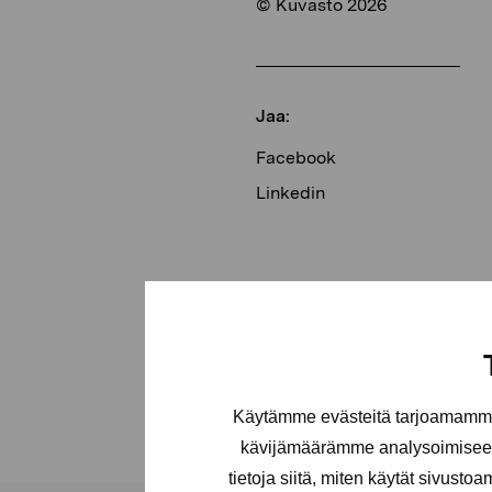
© Kuvasto 2026
Jaa:
Facebook
Linkedin
Käytämme evästeitä tarjoamamme 
kävijämäärämme analysoimiseen
tietoja siitä, miten käytät sivusto