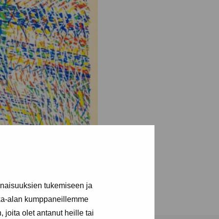
inaisuuksien tukemiseen ja
kka-alan kumppaneillemme
joita olet antanut heille tai