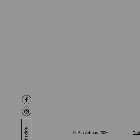
Uutiskirje
© Pro Artibus 2026
Tie