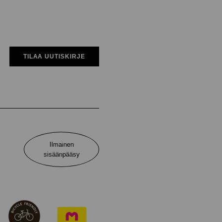
TILAA UUTISKIRJE
Ilmainen
sisäänpääsy