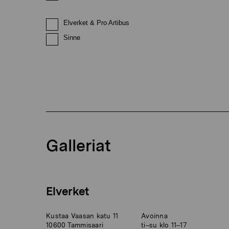
Elverket & Pro Artibus
Sinne
Galleriat
Elverket
Kustaa Vaasan katu 11
Avoinna
10600 Tammisaari
ti–su klo 11–17