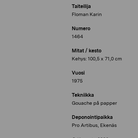
Taiteilija
Floman Karin
Numero
1464
Mitat / kesto
Kehys: 100,5 x 71,0 cm
Vuosi
1975
Tekniikka
Gouache på papper
Deponointipaikka
Pro Artibus, Ekenäs