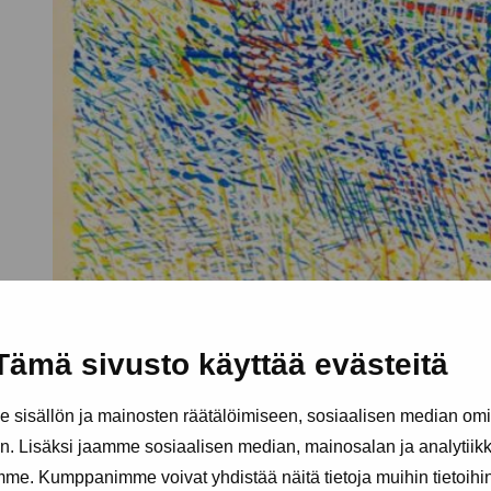
Tämä sivusto käyttää evästeitä
sisällön ja mainosten räätälöimiseen, sosiaalisen median om
. Lisäksi jaamme sosiaalisen median, mainosalan ja analytii
amme. Kumppanimme voivat yhdistää näitä tietoja muihin tietoihin, 