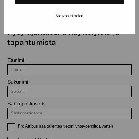
Näytä tiedot
Pysy ajantasalla näyttelyistä ja
tapahtumista
Etunimi
Sukunimi
Sähköpostiosoite
Pro Artibus saa tallentaa tietoni yhteydenpitoa varten