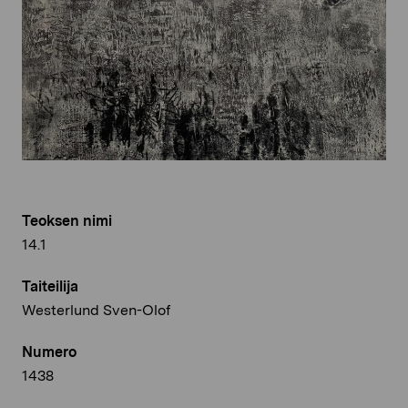
Teoksen nimi
14.1
Taiteilija
Westerlund Sven-Olof
Numero
1438