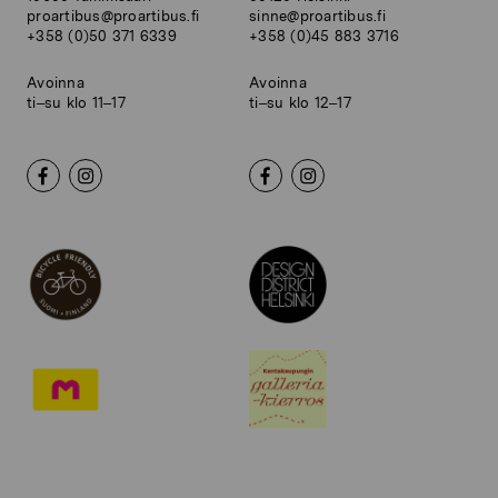
proartibus@proartibus.fi
sinne@proartibus.fi
+358 (0)50 371 6339
+358 (0)45 883 3716
Avoinna
Avoinna
ti–su klo 11–17
ti–su klo 12–17