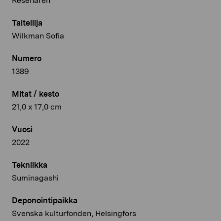
Resenären
Taiteilija
Wilkman Sofia
Numero
1389
Mitat / kesto
21,0 x 17,0 cm
Vuosi
2022
Tekniikka
Suminagashi
Deponointipaikka
Svenska kulturfonden, Helsingfors