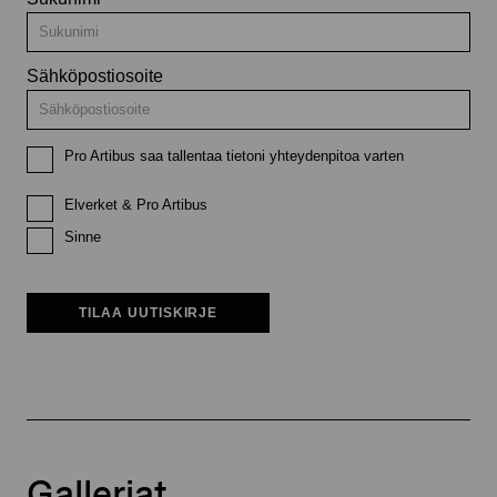
Sähköpostiosoite
Pro Artibus saa tallentaa tietoni yhteydenpitoa varten
Elverket & Pro Artibus
Sinne
TILAA UUTISKIRJE
Galleriat