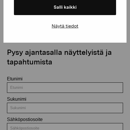
Salli kaikki
Ota yhteyttä
Näytä tiedot
Pysy ajantasalla näyttelyistä ja
tapahtumista
Etunimi
Sukunimi
Sähköpostiosoite