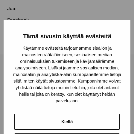
Jaa:
Facebook
Linkedin
Tämä sivusto käyttää evästeitä
Käytämme evästeitä tarjoamamme sisällön ja
mainosten räätälöimiseen, sosiaalisen median
ominaisuuksien tukemiseen ja kävijämäärämme
analysoimiseen. Lisäksi jaamme sosiaalisen median,
Pro Artibus -säätiö
mainosalan ja analytiikka-alan kumppaneillemme tietoja
siitä, miten käytät sivustoamme. Kumppanimme voivat
yhdistää näitä tietoja muihin tietoihin, joita olet antanut
Kustaa Vaasan katu 11
heille tai joita on kerätty, kun olet käyttänyt heidän
10600 Tammisaari
palvelujaan.
proartibus@proartibus.fi
+358 (0)50 371 6339
Kiellä