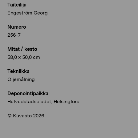
Taiteilija
Engeström Georg
Numero
256-7
Mitat / kesto
58,0 x 50,0 cm
Tekniikka
Oljemålning
Deponointipaikka
Hufvudstadsbladet, Helsingfors
© Kuvasto 2026