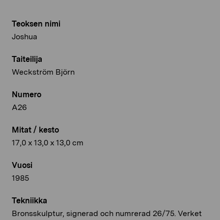
Teoksen nimi
Joshua
Taiteilija
Weckström Björn
Numero
A26
Mitat / kesto
17,0 x 13,0 x 13,0 cm
Vuosi
1985
Tekniikka
Bronsskulptur, signerad och numrerad 26/75. Verket