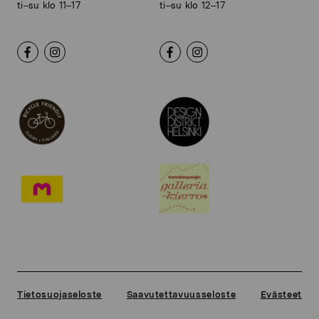
ti–su klo 11–17
ti–su klo 12–17
Tietosuojaseloste
Saavutettavuusseloste
Evästeet