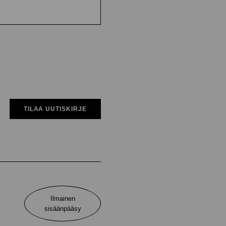
TILAA UUTISKIRJE
Ilmainen
sisäänpääsy