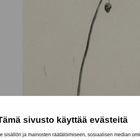
Tämä sivusto käyttää evästeitä
sisällön ja mainosten räätälöimiseen, sosiaalisen median om