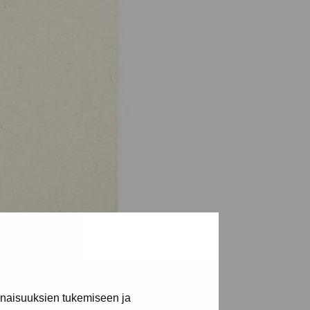
inaisuuksien tukemiseen ja