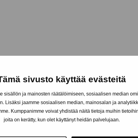
Tämä sivusto käyttää evästeitä
sisällön ja mainosten räätälöimiseen, sosiaalisen median om
. Lisäksi jaamme sosiaalisen median, mainosalan ja analytii
amme. Kumppanimme voivat yhdistää näitä tietoja muihin tietoihin, 
joita on kerätty, kun olet käyttänyt heidän palvelujaan.
äätiö