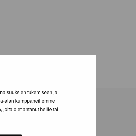
inaisuuksien tukemiseen ja
kka-alan kumppaneillemme
joita olet antanut heille tai