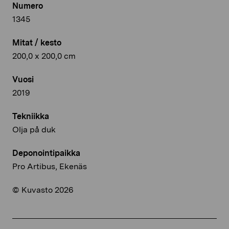
Numero
1345
Mitat / kesto
200,0 x 200,0 cm
Vuosi
2019
Tekniikka
Olja på duk
Deponointipaikka
Pro Artibus, Ekenäs
© Kuvasto 2026