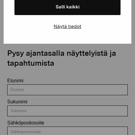
Salli kaikki
Ota yhteyttä
Näytä tiedot
Pysy ajantasalla näyttelyistä ja
tapahtumista
Etunimi
Sukunimi
Sähköpostiosoite