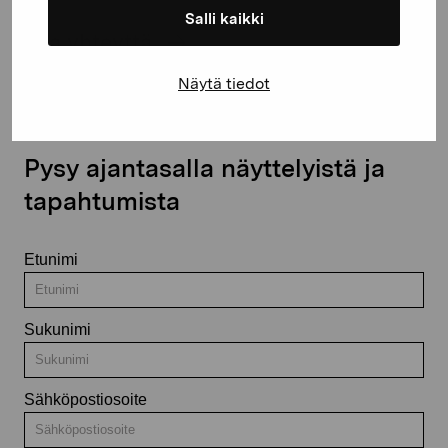
Salli kaikki
Ota yhteyttä
Näytä tiedot
Pysy ajantasalla näyttelyistä ja
tapahtumista
Etunimi
Sukunimi
Sähköpostiosoite