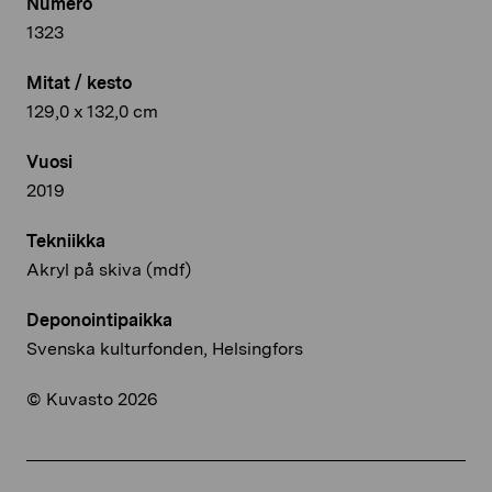
Numero
1323
Mitat / kesto
129,0 x 132,0 cm
Vuosi
2019
Tekniikka
Akryl på skiva (mdf)
Deponointipaikka
Svenska kulturfonden, Helsingfors
© Kuvasto 2026