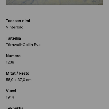
Teoksen nimi
Vinterbild
Taiteilija
Törnwall-Collin Eva
Numero
1238
Mitat / kesto
55,0 x 37,0 cm
Vuosi
1914
Tekniikka