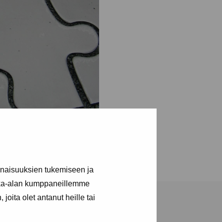
inaisuuksien tukemiseen ja
kka-alan kumppaneillemme
joita olet antanut heille tai