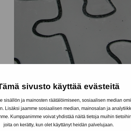
Tämä sivusto käyttää evästeitä
sisällön ja mainosten räätälöimiseen, sosiaalisen median om
. Lisäksi jaamme sosiaalisen median, mainosalan ja analytii
amme. Kumppanimme voivat yhdistää näitä tietoja muihin tietoihin, 
joita on kerätty, kun olet käyttänyt heidän palvelujaan.