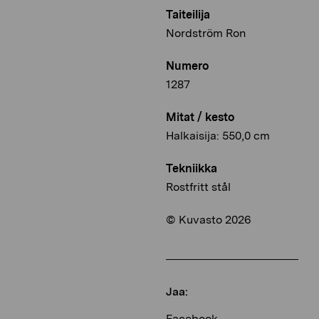
Taiteilija
Nordström Ron
Numero
1287
Mitat / kesto
Halkaisija: 550,0 cm
Tekniikka
Rostfritt stål
© Kuvasto 2026
Jaa:
Facebook