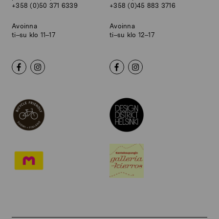
+358 (0)50 371 6339
+358 (0)45 883 3716
Avoinna
Avoinna
ti–su klo 11–17
ti–su klo 12–17