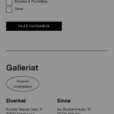
Elverket & Pro Artibus
Sinne
TILAA UUTISKIRJE
Galleriat
Ilmainen
sisäänpääsy
Elverket
Sinne
Kustaa Vaasan katu 11
Iso Roobertinkatu 16
10600 Tammisaari
00120 Helsinki