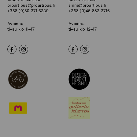
proartibus@proartibus.fi
sinne@proartibus.fi
+358 (0)50 371 6339
+358 (0)45 883 3716
Avoinna
Avoinna
ti–su klo 11–17
ti–su klo 12–17