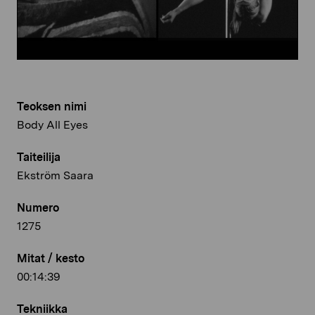
Teoksen nimi
Body All Eyes
Taiteilija
Ekström Saara
Numero
1275
Mitat / kesto
00:14:39
Tekniikka