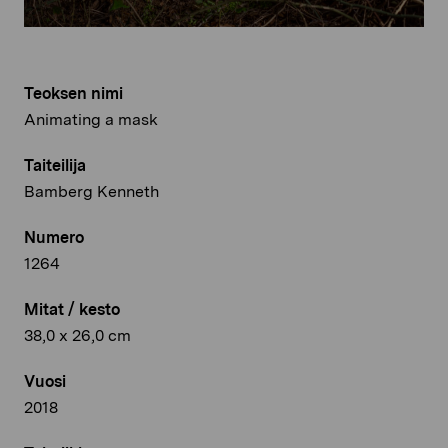
Teoksen nimi
Animating a mask
Taiteilija
Bamberg Kenneth
Numero
1264
Mitat / kesto
38,0 x 26,0 cm
Vuosi
2018