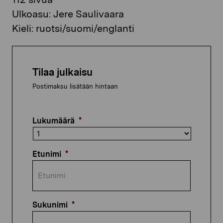
Ulkoasu: Jere Saulivaara
Kieli: ruotsi/suomi/englanti
Tilaa julkaisu
Postimaksu lisätään hintaan
Lukumäärä
*
Etunimi
*
Sukunimi
*