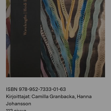
ISBN 978-952-7333-01-63
Kirjoittajat: Camilla Granbacka, Hanna
Johansson
112 sivua