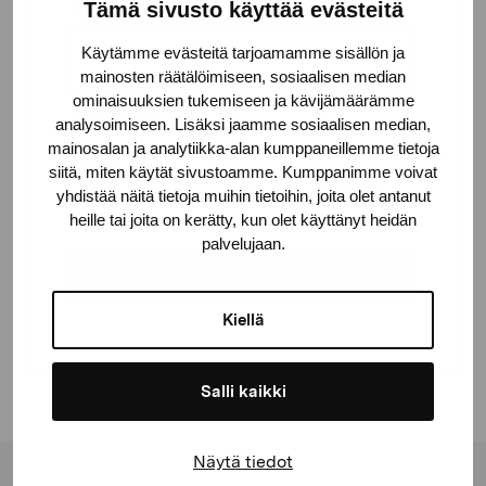
Tämä sivusto käyttää evästeitä
Kaupunki
Käytämme evästeitä tarjoamamme sisällön ja
mainosten räätälöimiseen, sosiaalisen median
ominaisuuksien tukemiseen ja kävijämäärämme
CAPTCHA
analysoimiseen. Lisäksi jaamme sosiaalisen median,
mainosalan ja analytiikka-alan kumppaneillemme tietoja
siitä, miten käytät sivustoamme. Kumppanimme voivat
yhdistää näitä tietoja muihin tietoihin, joita olet antanut
heille tai joita on kerätty, kun olet käyttänyt heidän
palvelujaan.
Kiellä
Salli kaikki
Näytä tiedot